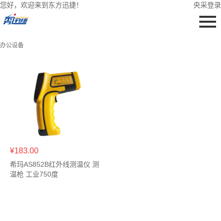
您好，欢迎来到东方迅捷！
央采登录
办公设备
¥183.00
希玛AS852B红外线测温仪 测
温枪 工业750度