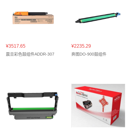
¥3517.65
¥2235.29
震旦彩色鼓组件ADDR-307
奔图DO-900鼓组件