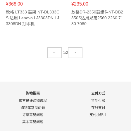
¥368.00
¥235.00
欣格 LT333 鼓架 NT-DL333C
欣格DR-2350鼓组件NT-DB2
S 适用 Lenovo LJ3303DN LJ
350S适用兄弟2560 2260 71
3308DN 打印机
80 7080
<
1/2
>
购物指南
支付方式
东方迅捷购物流程
货到付款
购物车常见问题
在线支付
订单常见问题
支付小贴士
其余常见问题