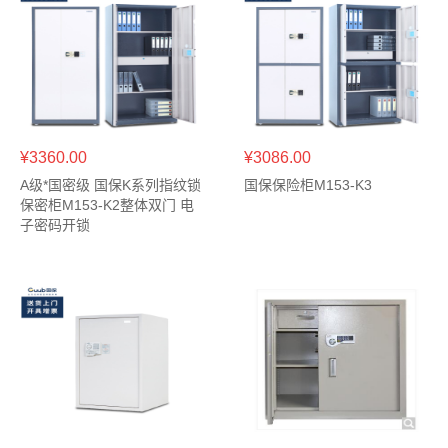
¥3360.00
¥3086.00
A级*国密级 国保K系列指纹锁
国保保险柜M153-K3
保密柜M153-K2整体双门 电
子密码开锁