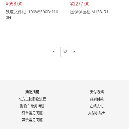
¥958.00
¥1277.00
铁皮文件柜1100W*500D*116
国保保密柜 M153-R1
0H
<
1/2
>
购物指南
支付方式
东方迅捷购物流程
货到付款
购物车常见问题
在线支付
订单常见问题
支付小贴士
其余常见问题