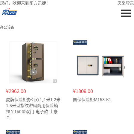
您好，欢迎来到东方迅捷！
央采登录
办公设备
¥2962.00
¥1809.00
虎牌保险柜办公双门1米1.2米
国保保险柜M153-K1
1.5米型指纹密码商用保险箱
臻至150型双门-电子款 土豪
金