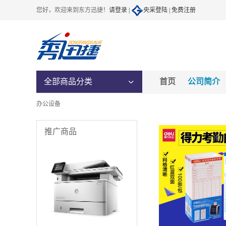
您好，欢迎来到东方迅捷！
请登录 |
央采登陆 |
免费注册
全部商品分类
首页
公司简介
办公设备
推广商品