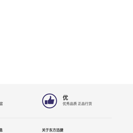
优
富
优秀品质 正品行货
息
关于东方迅捷