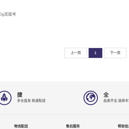
300g双面考
上一页
1
下一页
捷
全
多仓直发 极速配送
品类齐全 选择丰
物流配送
售后服务
帮助信