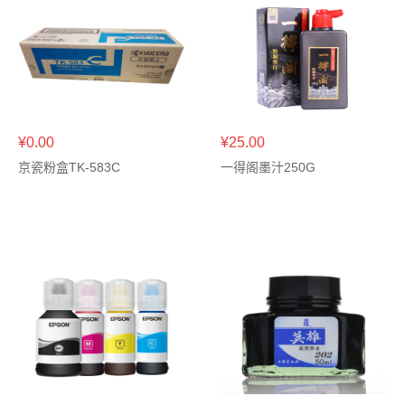
¥0.00
¥25.00
京瓷粉盒TK-583C
一得阁墨汁250G