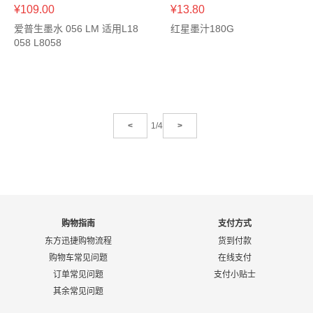
¥109.00
¥13.80
爱普生墨水 056 LM 适用L18
红星墨汁180G
058 L8058
<
1/4
>
购物指南
支付方式
东方迅捷购物流程
货到付款
购物车常见问题
在线支付
订单常见问题
支付小贴士
其余常见问题