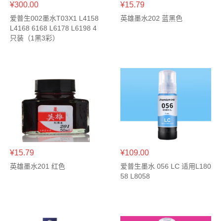
¥300.00
¥15.79
爱普生002墨水T03X1 L4158
英雄墨水202 蓝黑色
L4168 6168 L6178 L6198 4
只装（1黑3彩）
¥15.79
¥109.00
英雄墨水201 红色
爱普生墨水 056 LC 适用L180
58 L8058