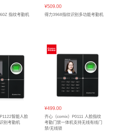
¥509.00
960Z 指纹考勤机
得力3968指纹识别多功能考勤机
¥499.00
）P1122智能人脸
齐心（comix）P0111 人脸指纹
速识别考勤机
考勤门禁一体机支持无线有线门
禁/无线锁