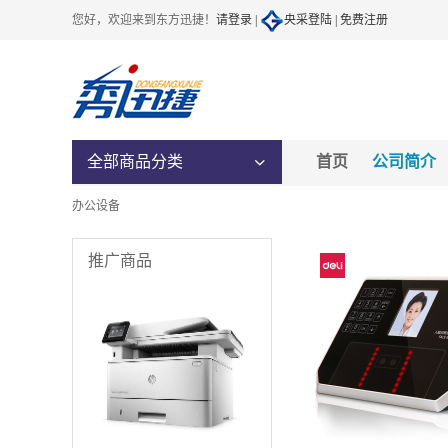
您好，欢迎来到东方迅捷！
请登录 |
央采登陆 |
免费注册
全部商品分类
首页
公司简介
办公设备
推广商品