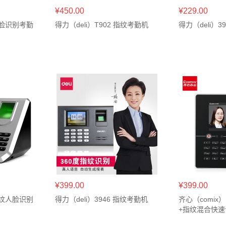
¥450.00
¥229.00
 人脸识别考勤
得力（deli）T902 指纹考勤机
得力（deli）3
¥399.00
¥399.00
 指纹人脸识别
得力（deli）3946 指纹考勤机
齐心（comix
+指纹混合快