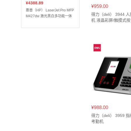
¥4388.89
¥959.00
惠普（HP） LaserJet Pro MFP
得力（deli） 3944
M427dw 激光黑白多功能一体
机 液晶彩屏/触摸式按
打印/复印/扫描 自动双面打印
¥988.00
得力（deli） 3959
考勤机