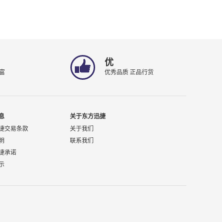
优
富
优秀品质 正品行货
息
关于东方迅捷
捷交易条款
关于我们
明
联系我们
捷承诺
示