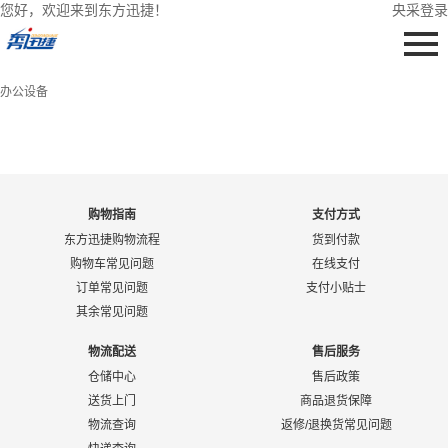
您好，欢迎来到东方迅捷！
央采登录
办公设备
购物指南
支付方式
东方迅捷购物流程
货到付款
购物车常见问题
在线支付
订单常见问题
支付小贴士
其余常见问题
物流配送
售后服务
仓储中心
售后政策
送货上门
商品退货保障
物流查询
返修/退换货常见问题