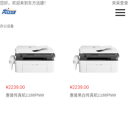
您好，欢迎来到东方迅捷！
央采登录
办公设备
¥2239.00
¥2239.00
惠普传真机1188PNW
惠普黑白传真机1188PNW