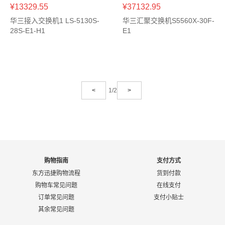
¥13329.55
¥37132.95
华三接入交换机1 LS-5130S-
华三汇聚交换机S5560X-30F-
28S-E1-H1
E1
<
1/2
>
购物指南
支付方式
东方迅捷购物流程
货到付款
购物车常见问题
在线支付
订单常见问题
支付小贴士
其余常见问题