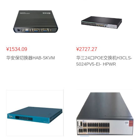
¥1534.09
¥2727.27
华安保切换器HAB-SKVM
华三24口POE交换机H3CLS-
5024PV5-EI- HPWR