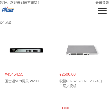
您好，欢迎来到东方迅捷！
央采登录
办公设备
¥45454.55
¥2500.00
卫士通VPN网关 VI200
锐捷RG-S2928G-E V3 24口
三层交换机